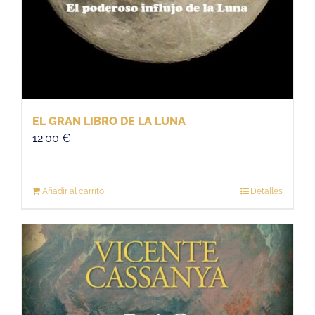
EL GRAN LIBRO DE LA LUNA
12'00
€
Añadir al carrito
Detalles