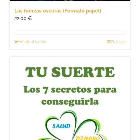
Las fuerzas oscuras (Formato papel)
22'00
€
Añadir al carrito
Detalles