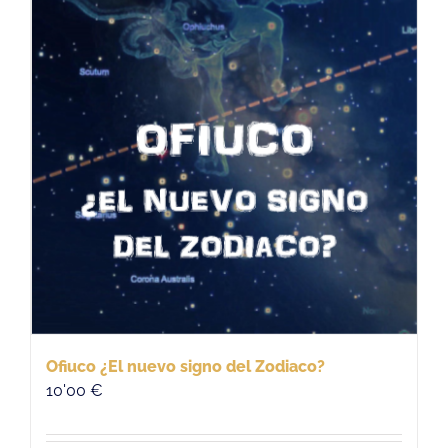
Ofiuco ¿El nuevo signo del Zodiaco?
10'00
€