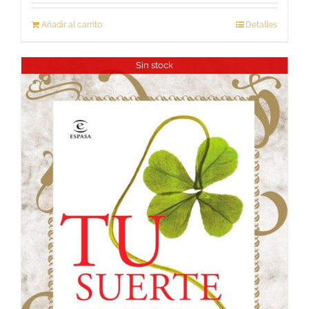
Añadir al carrito
Detalles
Sin stock