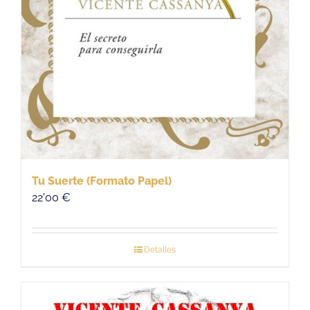
Tu Suerte (Formato Papel)
22'00
€
Detalles