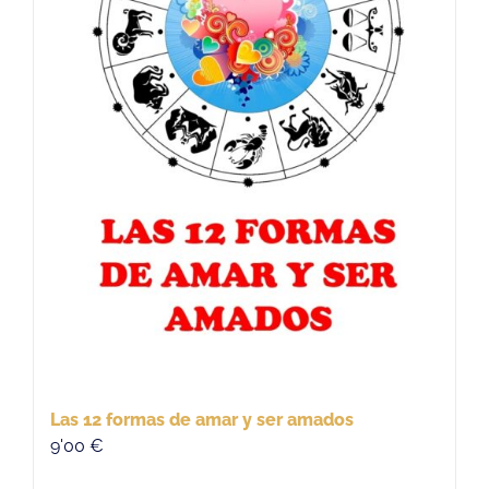
Las 12 formas de amar y ser amados
9'00
€