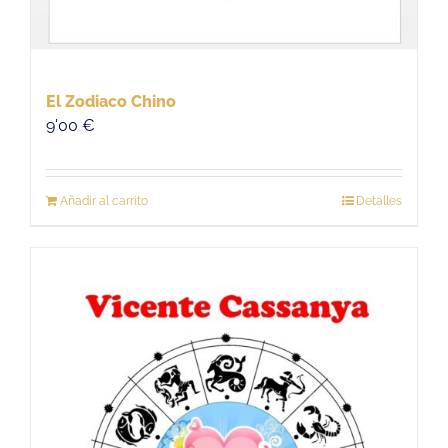
El Zodiaco Chino
9'00
€
Añadir al carrito
Detalles