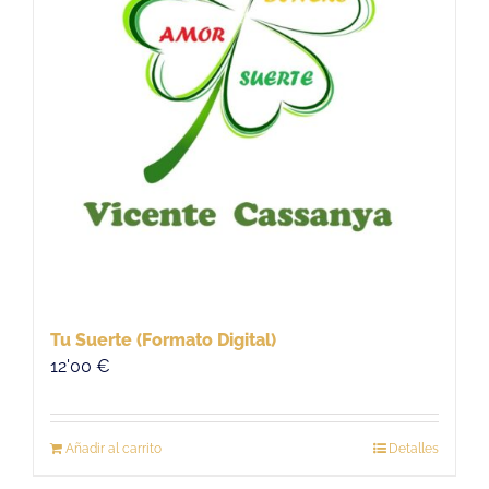
Tu Suerte (Formato Digital)
12'00
€
Añadir al carrito
Detalles