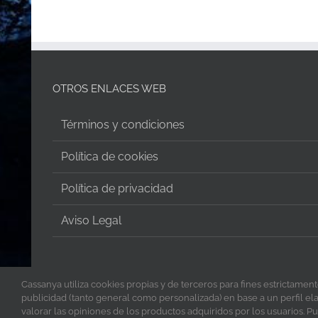
OTROS ENLACES WEB
Términos y condiciones
Política de cookies
Política de privacidad
Aviso Legal
Cassanya utiliza cookies propias y de terceros para fines estrictamen
publicidad (tanto general como personalizada) en base a un perfil elab
valorar las opiniones de los productos adquiridos por los usuarios.
Copyright 2023 Cassanya | All Rights Reserved | Diseño y crea