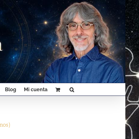
Blog
Mi cuenta
omos)