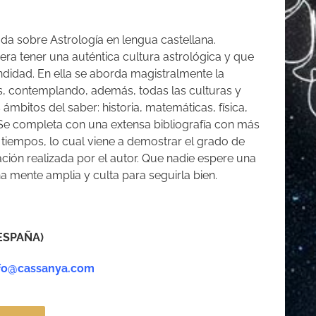
a sobre Astrología en lengua castellana.
era tener una auténtica cultura astrológica y que
ndidad. En ella se aborda magistralmente la
s, contemplando, además, todas las culturas y
 ámbitos del saber: historia, matemáticas, física,
. Se completa con una extensa bibliografía con más
 tiempos, lo cual viene a demostrar el grado de
ación realizada por el autor. Que nadie espere una
na mente amplia y culta para seguirla bien.
ESPAÑA)
info@cassanya.com