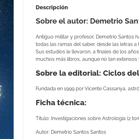
Descripción
Sobre el autor: Demetrio Sa
Antiguo militar y profesor, Demetrio Santos 
todas las ramas del saber, desde las letras a
Sus estudios le llevaron, a finales de los añ
muchos más libros, aunque no tan extensos y
Sobre la editorial: Ciclos d
Fundada en 1999 por Vicente Cassanya, astról
Ficha técnica:
Título: Investigaciones sobre Astrología (2 t
Autor: Demetrio Santos Santos