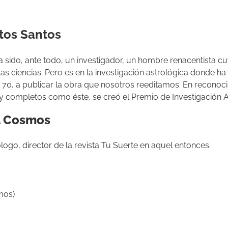
ntos Santos
ha sido, ante todo, un investigador, un hombre renacentista
 las ciencias. Pero es en la investigación astrológica donde h
os 70, a publicar la obra que nosotros reeditamos. En reconoc
 completos como éste, se creó el Premio de Investigación A
el Cosmos
ogo, director de la revista Tu Suerte en aquel entonces.
omos)