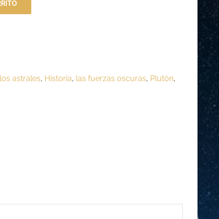
RRITO
los astrales
,
Historia
,
las fuerzas oscuras
,
Plutón
,