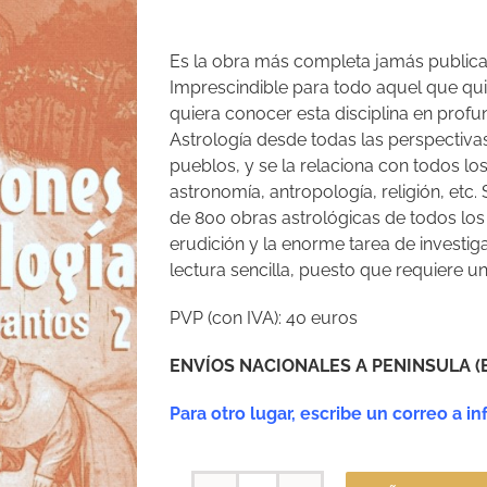
Es la obra más completa jamás publicad
Imprescindible para todo aquel que qui
quiera conocer esta disciplina en profu
Astrología desde todas las perspectiva
pueblos, y se la relaciona con todos los
astronomía, antropología, religión, etc
de 800 obras astrológicas de todos los
erudición y la enorme tarea de investig
lectura sencilla, puesto que requiere u
PVP (con IVA): 40 euros
ENVÍOS NACIONALES A PENINSULA (
Para otro lugar, escribe un correo a 