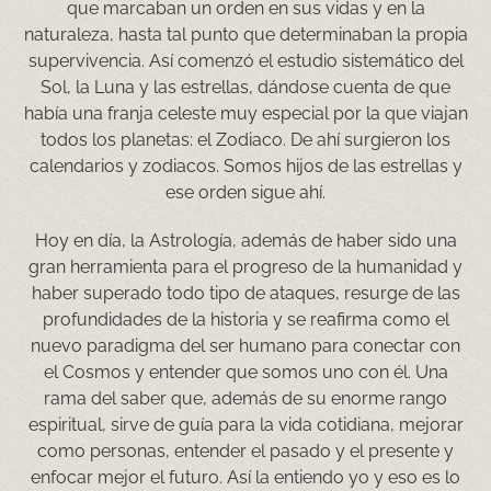
que marcaban un orden en sus vidas y en la
naturaleza, hasta tal punto que determinaban la propia
supervivencia. Así comenzó el estudio sistemático del
Sol, la Luna y las estrellas, dándose cuenta de que
había una franja celeste muy especial por la que viajan
todos los planetas: el Zodiaco. De ahí surgieron los
calendarios y zodiacos. Somos hijos de las estrellas y
ese orden sigue ahí.
Hoy en día, la Astrología, además de haber sido una
gran herramienta para el progreso de la humanidad y
haber superado todo tipo de ataques, resurge de las
profundidades de la historia y se reafirma como el
nuevo paradigma del ser humano para conectar con
el Cosmos y entender que somos uno con él. Una
rama del saber que, además de su enorme rango
espiritual, sirve de guía para la vida cotidiana, mejorar
como personas, entender el pasado y el presente y
enfocar mejor el futuro. Así la entiendo yo y eso es lo