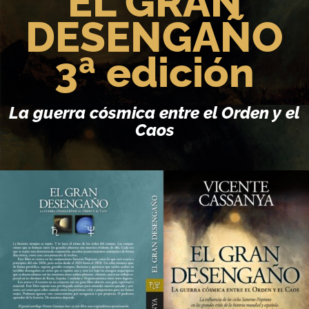
EL GRAN
DESENGAÑO
3ª edición
La guerra cósmica entre el Orden y el
Caos