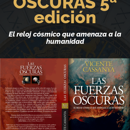
OSCURAS 5ª
edición
El reloj cósmico que amenaza a la
humanidad