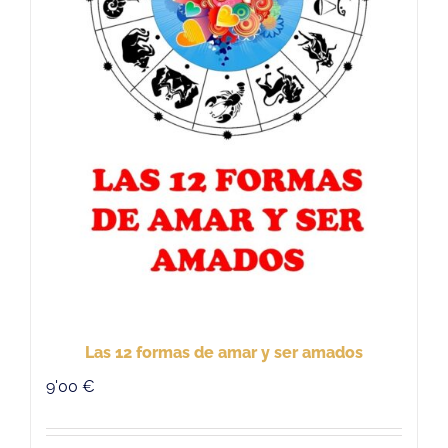
Las 12 formas de amar y ser amados
9'00
€