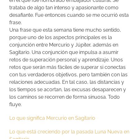
en el que fue nombrado embajador cultural. Se
trataba de algo tan intenso y apasionante como
desafiante. Fue entonces cuando se me ocurrió esta
frase.
Una frase que esta semana tiene mucho sentido,
porque uno de los aspectos principales es la
conjunción entre Mercurio y Júpiter, además en
Sagitario. Una conjunción que impulsa a asumir
retos de superación personal y aprendizaje. Unos
retos que serán más fáciles de superar si conectas
con tus verdaderos objetivos, pero también con las
relaciones adecuadas. En tal caso, las distancias y
los tiempos se acortan, las excusas desaparecen y
los caminos se recorren de forma sinuosa. Todo
fluye.
Lo que significa Mercurio en Sagitario
Lo que está creciendo por la pasada Luna Nueva en