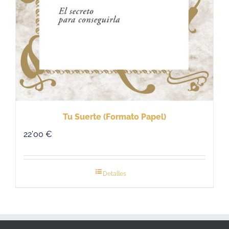
Tu Suerte (Formato Papel)
22'00
€
Detalles