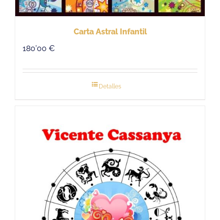
Carta Astral Infantil
180'00
€
Detalles