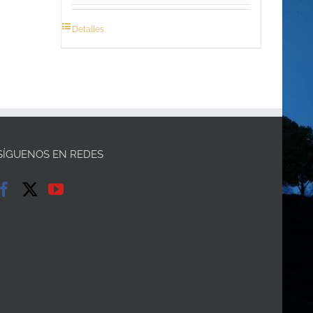
Detalles
SÍGUENOS EN REDES