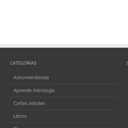
CATEGORÍAS
Astromembresía
Aprende Astrología
Cartas astrales
Libros