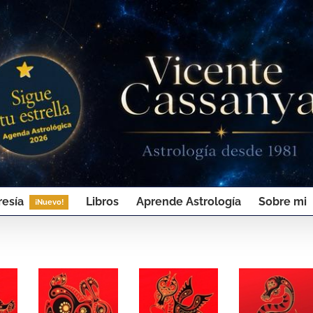
esía
Libros
Aprende Astrología
Sobre mi
¡Nuevo!