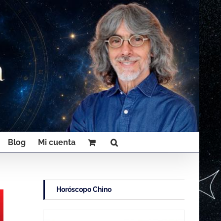
Blog
Mi cuenta
Horóscopo Chino