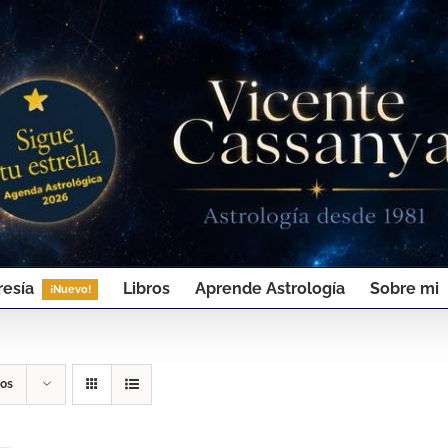
esía
Libros
Aprende Astrología
Sobre mi
¡Nuevo!
tos