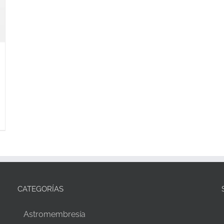
CATEGORÍAS
Astromembresía