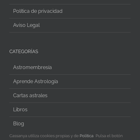
Política de privacidad
Aviso Legal
CATEGORÍAS
Astromembresía
Aprende Astrología
Cartas astrales
Libros
Blog
Cassanya utiliza cookies propias y de
Política
Pulsa el botón