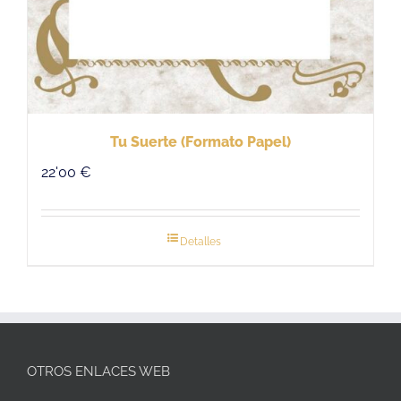
Tu Suerte (Formato Papel)
22'00
€
Detalles
OTROS ENLACES WEB