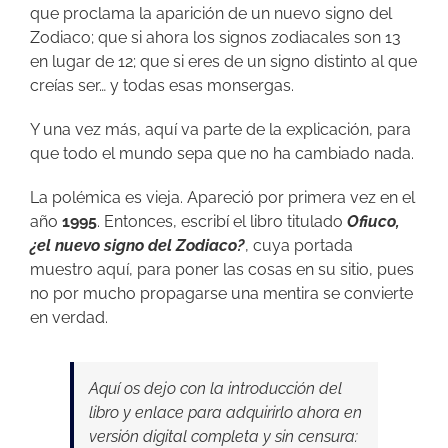
que proclama la aparición de un nuevo signo del
Zodiaco; que si ahora los signos zodiacales son 13
en lugar de 12; que si eres de un signo distinto al que
creías ser… y todas esas monsergas.
Y una vez más, aquí va parte de la explicación, para
que todo el mundo sepa que no ha cambiado nada.
La polémica es vieja. Apareció por primera vez en el
año
1995
. Entonces, escribí el libro titulado
Ofiuco,
¿el nuevo signo del Zodiaco?
, cuya portada
muestro aquí, para poner las cosas en su sitio, pues
no por mucho propagarse una mentira se convierte
en verdad.
Aquí os dejo con la introducción del
libro y enlace para adquirirlo ahora en
versión digital completa y sin censura: