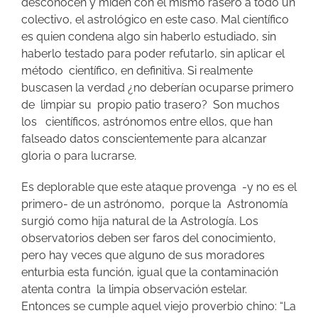
desconocen y miden con el mismo rasero a todo un
colectivo, el astrológico en este caso. Mal científico
es quien condena algo sin haberlo estudiado, sin
haberlo testado para poder refutarlo, sin aplicar el
método científico, en definitiva. Si realmente
buscasen la verdad ¿no deberían ocuparse primero
de limpiar su propio patio trasero? Son muchos
los científicos, astrónomos entre ellos, que han
falseado datos conscientemente para alcanzar
gloria o para lucrarse.
Es deplorable que este ataque provenga -y no es el
primero- de un astrónomo, porque la Astronomía
surgió como hija natural de la Astrología. Los
observatorios deben ser faros del conocimiento,
pero hay veces que alguno de sus moradores
enturbia esta función, igual que la contaminación
atenta contra la limpia observación estelar.
Entonces se cumple aquel viejo proverbio chino: “La