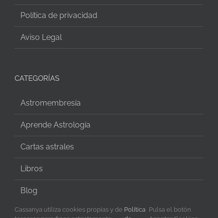
Política de privacidad
Aviso Legal
CATEGORÍAS
Astromembresía
Aprende Astrología
Cartas astrales
Libros
Blog
Cassanya utiliza cookies propias y de
Política
Pulsa el botón