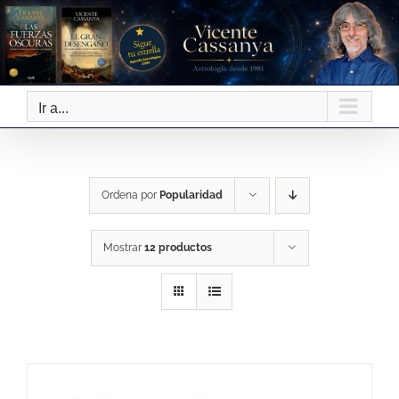
Saltar
al
contenido
Ir a...
Ordena por
Popularidad
Mostrar
12 productos