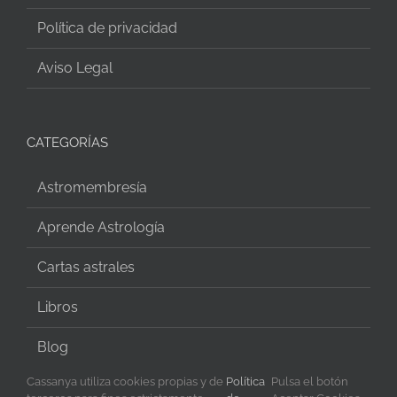
Política de privacidad
Aviso Legal
CATEGORÍAS
Astromembresía
Aprende Astrología
Cartas astrales
Libros
Blog
Cassanya utiliza cookies propias y de
Política
Pulsa el botón