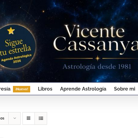
esía
Libros
Aprende Astrología
Sobre mi
¡Nuevo!
tos