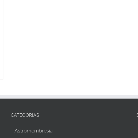
CATEGORÍAS
Astromembresía