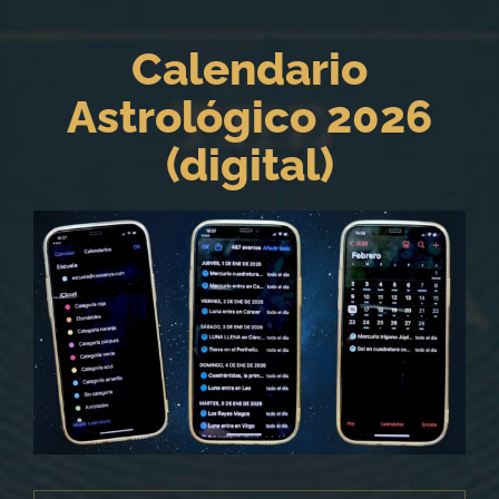
Saltar
al
Calendario
contenido
Astrológico 2026
(digital)